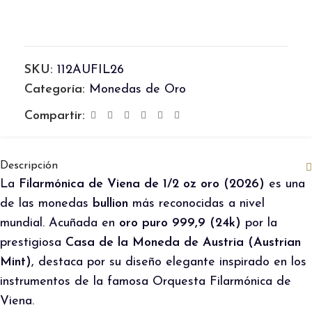
SKU:
112AUFIL26
Categoría:
Monedas de Oro
Compartir:
Descripción
La
Filarmónica de Viena de 1/2 oz oro (2026)
es una
de las monedas
bullion
más reconocidas a nivel
mundial. Acuñada en
oro puro 999,9 (24k)
por la
prestigiosa
Casa de la Moneda de Austria (Austrian
Mint)
, destaca por su diseño elegante inspirado en los
instrumentos de la famosa Orquesta Filarmónica de
Viena.