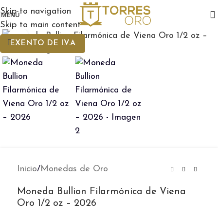
Skip to navigation
MENÚ
Skip to main content
Clic para ampliar
EXENTO DE I.V.A
Inicio
/
Monedas de Oro
Moneda Bullion Filarmónica de Viena
Oro 1/2 oz – 2026