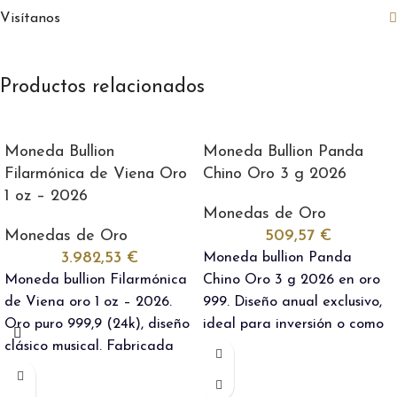
Visítanos
Productos relacionados
Moneda Bullion
Moneda Bullion Panda
Filarmónica de Viena Oro
Chino Oro 3 g 2026
1 oz – 2026
Monedas de Oro
Monedas de Oro
509,57
€
3.982,53
€
Moneda bullion Panda
Moneda bullion Filarmónica
Chino Oro 3 g 2026 en oro
de Viena oro 1 oz – 2026.
999. Diseño anual exclusivo,
Oro puro 999,9 (24k), diseño
ideal para inversión o como
clásico musical. Fabricada
regalo especial. IVA exento.
por Austrian Mint. Ideal
para inversión accesible o