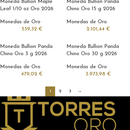
Moneda Bullion Maple
Moneda Bullion Panda
Leaf 1/10 oz Oro 2026
Chino Oro 15 g 2026
Monedas de Oro
Monedas de Oro
539,32
€
2.101,44
€
Moneda Bullion Panda
Moneda Bullion Panda
Chino Oro 3 g 2026
Chino Oro 30 g 2026
Monedas de Oro
Monedas de Oro
479,02
€
3.973,98
€
1
2
3
→