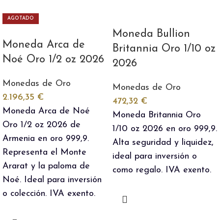
AGOTADO
Moneda Bullion
Moneda Arca de
Britannia Oro 1/10 oz
Noé Oro 1/2 oz 2026
2026
Monedas de Oro
Monedas de Oro
2.196,35
€
472,32
€
Moneda Arca de Noé
Moneda Britannia Oro
Oro 1/2 oz 2026 de
1/10 oz 2026 en oro 999,9.
Armenia en oro 999,9.
Alta seguridad y liquidez,
Representa el Monte
ideal para inversión o
Ararat y la paloma de
como regalo. IVA exento.
Noé. Ideal para inversión
o colección. IVA exento.