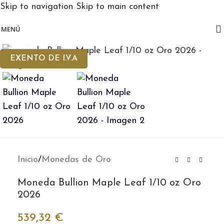
Skip to navigation
Skip to main content
MENÚ
Clic para ampliar
EXENTO DE I.V.A
Inicio
/
Monedas de Oro
Moneda Bullion Maple Leaf 1/10 oz Oro
2026
539,32
€