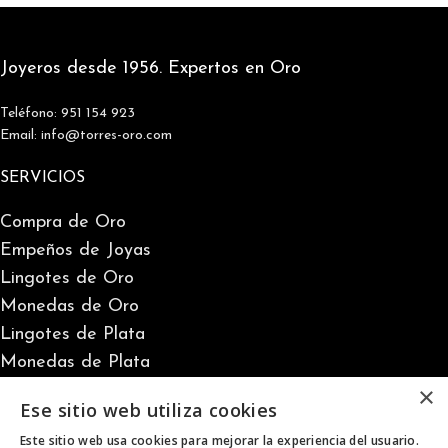
Joyeros desde 1956. Expertos en Oro
Teléfono: 951 154 923
Email: info@torres-oro.com
SERVICIOS
Compra de Oro
Empeños de Joyas
Lingotes de Oro
Monedas de Oro
Lingotes de Plata
Monedas de Plata
×
Ese sitio web utiliza cookies
INFORMACIÓN
Este sitio web usa cookies para mejorar la experiencia del usuario.