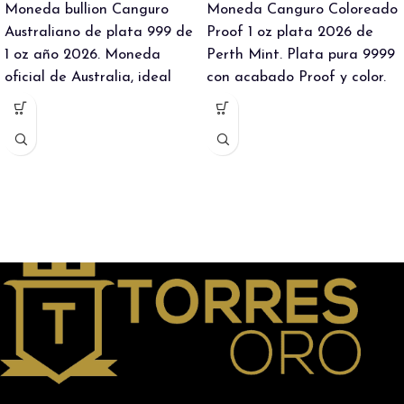
Moneda bullion Canguro
Moneda Canguro Coloreado
Australiano de plata 999 de
Proof 1 oz plata 2026 de
1 oz año 2026. Moneda
Perth Mint. Plata pura 9999
oficial de Australia, ideal
con acabado Proof y color.
para inversión o como
Edición especial para
regalo. IVA incluido.
colección. IVA incluido.