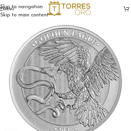
Skip to navigation
MENÚ
Skip to main content