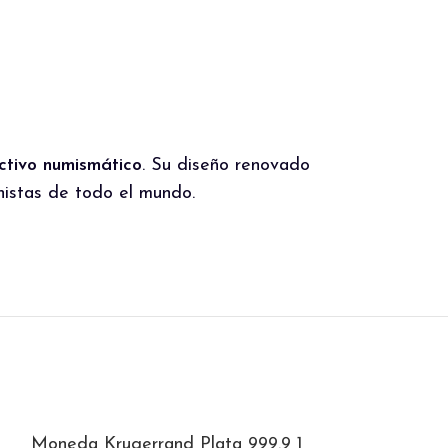
activo numismático
. Su diseño renovado
nistas de todo el mundo.
Moneda Krugerrand Plata 999.9 1