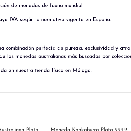
ección de monedas de fauna mundial.
luye IVA
según la normativa vigente en España.
na combinación perfecta de
pureza, exclusividad y atr
 de las monedas australianas más buscadas por coleccio
ida en nuestra tienda física en Málaga.
straliano Plata
Moneda Kookaburra Plata 999.9