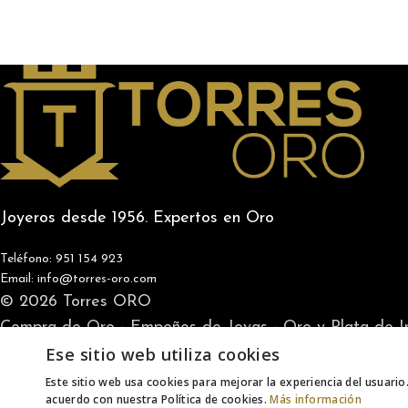
Joyeros desde 1956. Expertos en Oro
Teléfono: 951 154 923
Email: info@torres-oro.com
© 2026 Torres ORO
Compra de Oro - Empeños de Joyas - Oro y Plata de I
Ese sitio web utiliza cookies
Este sitio web usa cookies para mejorar la experiencia del usuario.
acuerdo con nuestra Política de cookies.
Más información