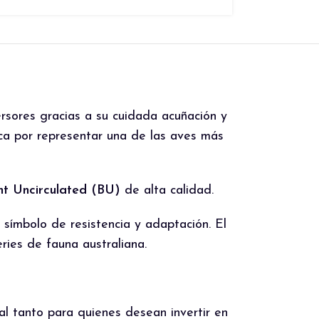
rsores gracias a su cuidada acuñación y
a por representar una de las aves más
ant Uncirculated (BU)
de alta calidad.
y símbolo de resistencia y adaptación. El
ries de fauna australiana.
al tanto para quienes desean invertir en