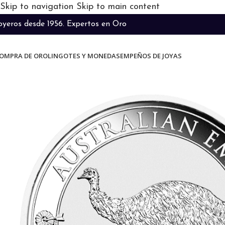
Skip to navigation
Skip to main content
oyeros desde 1956. Expertos en Oro
OMPRA DE ORO
LINGOTES Y MONEDAS
EMPEÑOS DE JOYAS