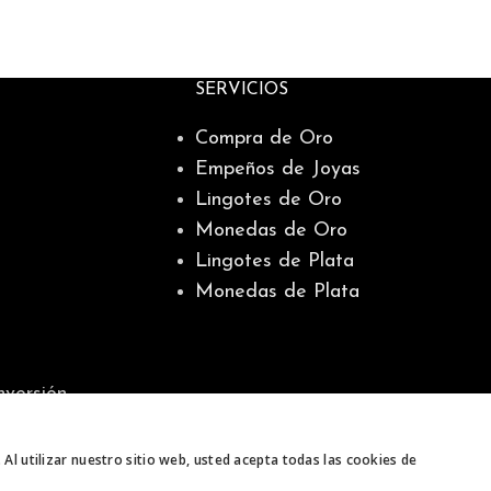
SERVICIOS
Compra de Oro
Empeños de Joyas
Lingotes de Oro
Monedas de Oro
Lingotes de Plata
Monedas de Plata
nversión
 Al utilizar nuestro sitio web, usted acepta todas las cookies de
Tienda