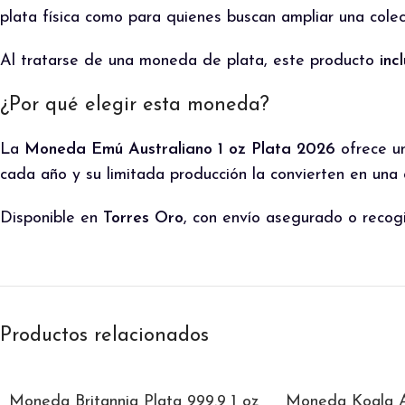
plata física como para quienes buscan ampliar una col
Al tratarse de una moneda de plata, este producto
inc
¿Por qué elegir esta moneda?
La
Moneda Emú Australiano 1 oz Plata 2026
ofrece u
cada año y su limitada producción la convierten en una
Disponible en
Torres Oro
, con envío asegurado o recog
Productos relacionados
Moneda Britannia Plata 999.9 1 oz
Moneda Koala Au