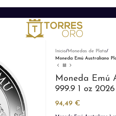
Inicio
/
Monedas de Plata
/
Moneda Emú Australiano Pl
Moneda Emú Au
999.9 1 oz 2026
94,49
€