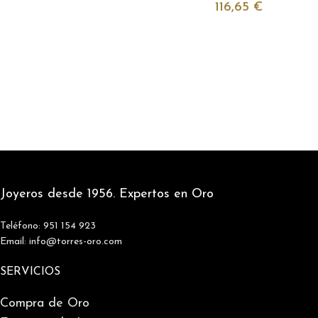
116,65
€
Joyeros desde 1956. Expertos en Oro
Teléfono: 951 154 923
Email: info@torres-oro.com
SERVICIOS
Compra de Oro