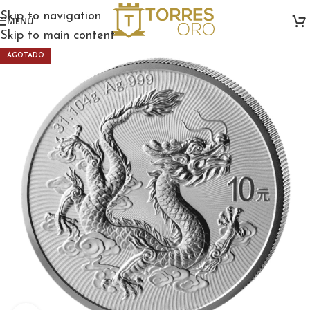
Skip to navigation
MENÚ
Skip to main content
AGOTADO