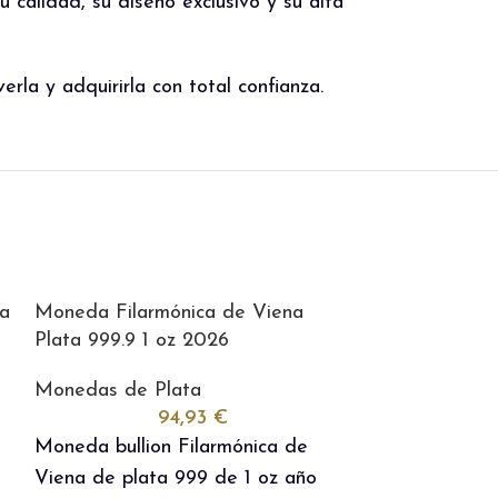
 calidad, su diseño exclusivo y su alta
la y adquirirla con total confianza.
ta
Moneda Filarmónica de Viena
Plata 999.9 1 oz 2026
Monedas de Plata
94,93
€
Moneda bullion Filarmónica de
Viena de plata 999 de 1 oz año