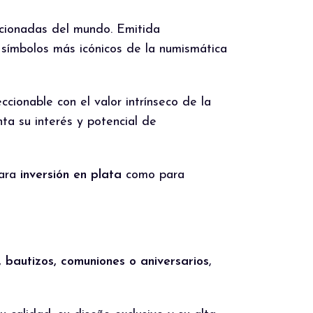
ccionadas del mundo. Emitida
 símbolos más icónicos de la numismática
cionable con el valor intrínseco de la
ta su interés y potencial de
para
inversión en plata
como para
 bautizos, comuniones o aniversarios
,