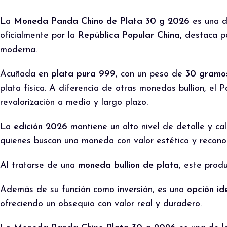
La
Moneda Panda Chino de Plata 30 g 2026
es una d
oficialmente por la
República Popular China
, destaca p
moderna.
Acuñada en
plata pura 999
, con un peso de
30 gramo
plata física. A diferencia de otras monedas bullion, el
revalorización a medio y largo plazo.
La
edición 2026
mantiene un alto nivel de detalle y ca
quienes buscan una moneda con valor estético y reconoc
Al tratarse de una
moneda bullion de plata
, este prod
Además de su función como inversión, es una
opción id
ofreciendo un obsequio con valor real y duradero.