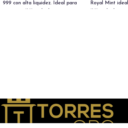
999 con alta liquidez. Ideal para
Royal Mint ideal
inversión. IVA incluido.
IVA incluido.