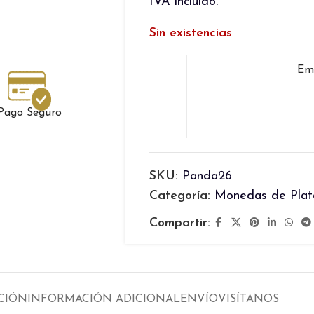
IVA incluido.
Sin existencias
Emb
Pago Seguro
SKU:
Panda26
Categoría:
Monedas de Plat
Compartir:
CIÓN
INFORMACIÓN ADICIONAL
ENVÍO
VISÍTANOS