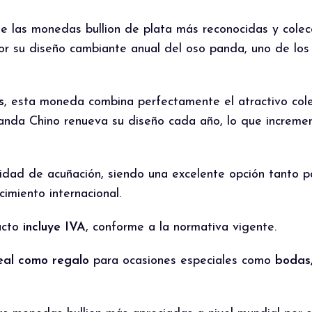
e las monedas bullion de plata más reconocidas y cole
or su diseño cambiante anual del oso panda, uno de los
s
, esta moneda combina perfectamente el atractivo colec
 Panda Chino renueva su diseño cada año, lo que incremen
lidad de acuñación, siendo una excelente opción tanto 
imiento internacional.
ucto
incluye IVA
, conforme a la normativa vigente.
eal como regalo
para ocasiones especiales como
bodas,