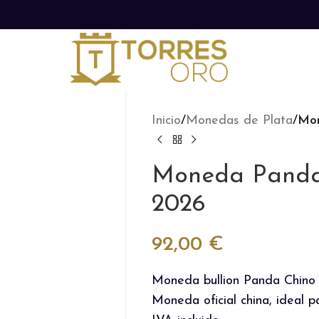
Inicio
/
Monedas de Plata
/
Mon
Moneda Panda
2026
92,00
€
Moneda bullion Panda Chino
Moneda oficial china, ideal p