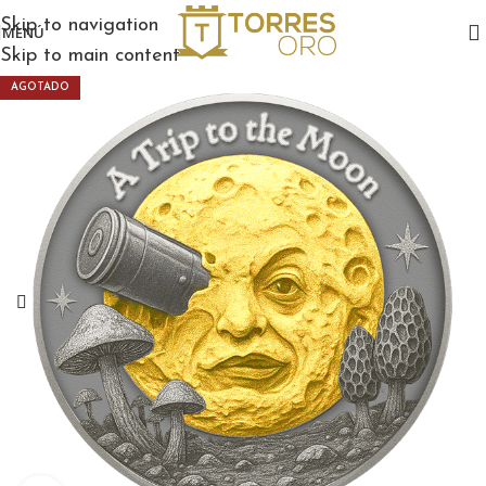
Skip to navigation
MENÚ
Skip to main content
AGOTADO